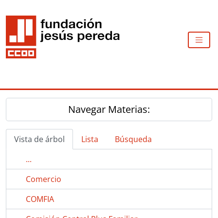
Skip to main content
TOGG
Navegar Materias:
Vista de árbol
Lista
Búsqueda
...
Comercio
COMFIA