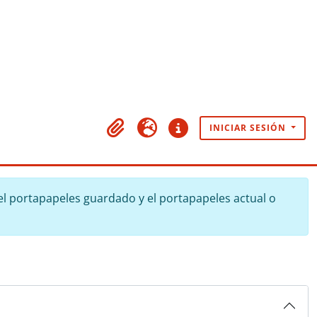
INICIAR SESIÓN
Portapapeles
Idioma
Enlaces rápidos
l portapapeles guardado y el portapapeles actual o