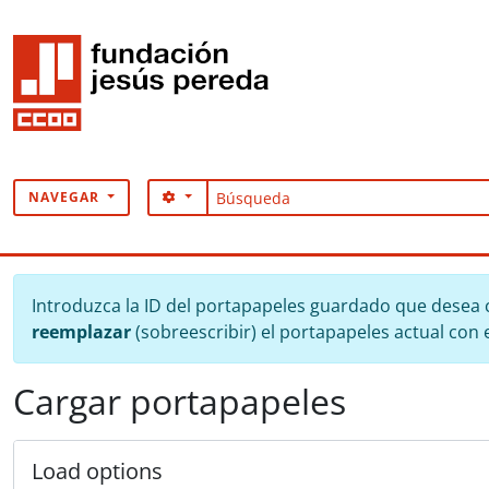
Skip to main content
Búsqueda
SEARCH OPTIONS
NAVEGAR
Introduzca la ID del portapapeles guardado que desea ca
reemplazar
(sobreescribir) el portapapeles actual con 
Cargar portapapeles
Load options