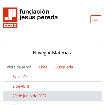
Skip to main content
TOGG
Navegar Materias:
Vista de árbol
Lista
Búsqueda
Sin título
2 de Abril
20 de junio de 2002