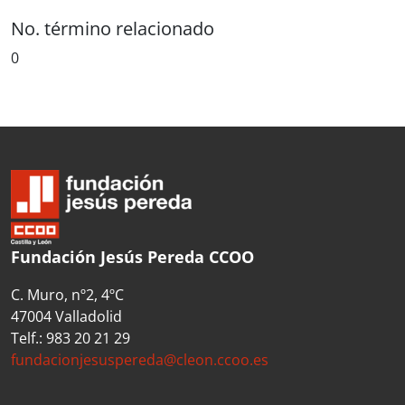
No. término relacionado
0
Fundación Jesús Pereda CCOO
C. Muro, nº2, 4ºC
47004 Valladolid
Telf.: 983 20 21 29
fundacionjesuspereda@cleon.ccoo.es