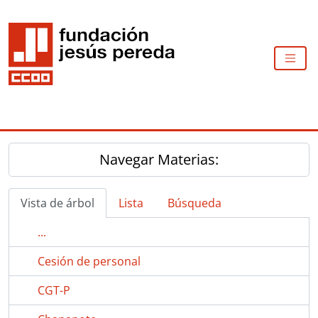
Skip to main content
TOGG
Navegar Materias:
Vista de árbol
Lista
Búsqueda
...
Cesión de personal
CGT-P