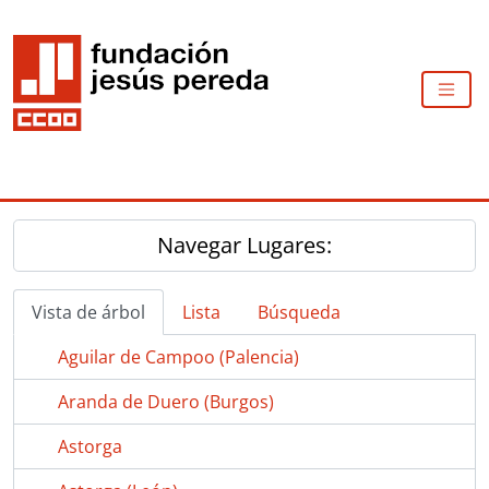
Skip to main content
TOGG
Navegar Lugares:
Vista de árbol
Lista
Búsqueda
Aguilar de Campoo (Palencia)
Aranda de Duero (Burgos)
Astorga