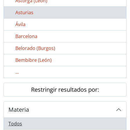
Astorga (León)
Asturias
Ávila
Barcelona
Belorado (Burgos)
Bembibre (León)
...
Restringir resultados por:
Materia
Todos