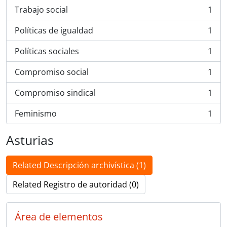
Trabajo social
1
, 1 resultados
Políticas de igualdad
1
, 1 resultados
Políticas sociales
1
, 1 resultados
Compromiso social
1
, 1 resultados
Compromiso sindical
1
, 1 resultados
Feminismo
1
, 1 resultados
Asturias
Related Descripción archivística (1)
Related Registro de autoridad (0)
Área de elementos