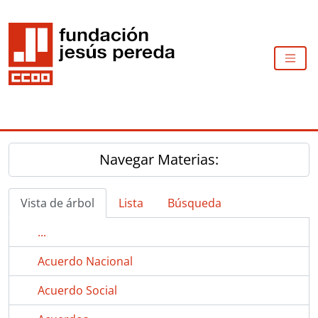
Skip to main content
TOGG
Navegar Materias:
Vista de árbol
Lista
Búsqueda
...
Acuerdo Nacional
Acuerdo Social