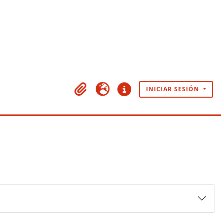
INICIAR SESIÓN
Portapapeles
Idioma
Enlaces rápidos