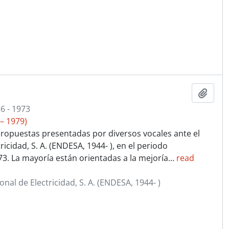
Añadi
6 - 1973
– 1979)
ropuestas presentadas por diversos vocales ante el
icidad, S. A. (ENDESA, 1944- ), en el periodo
3. La mayoría están orientadas a la mejoría
…
read
al de Electricidad, S. A. (ENDESA, 1944- )