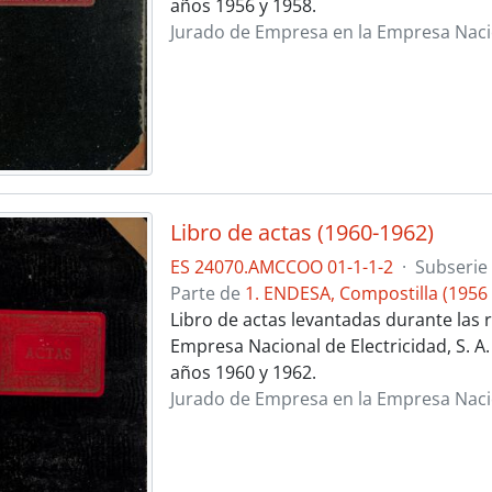
años 1956 y 1958.
Jurado de Empresa en la Empresa Nacion
Libro de actas (1960-1962)
ES 24070.AMCCOO 01-1-1-2
·
Subserie
Parte de
1. ENDESA, Compostilla (1956 
Libro de actas levantadas durante las r
Empresa Nacional de Electricidad, S. A
años 1960 y 1962.
Jurado de Empresa en la Empresa Nacion