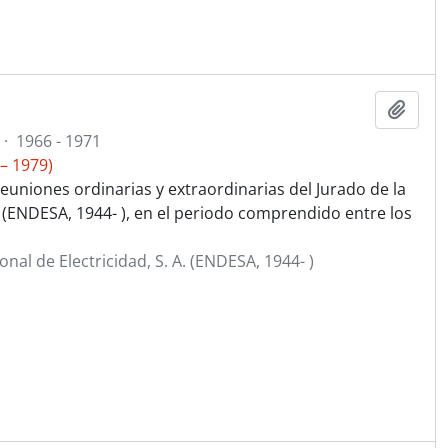
Añadi
·
1966 - 1971
– 1979)
euniones ordinarias y extraordinarias del Jurado de la
. (ENDESA, 1944- ), en el periodo comprendido entre los
al de Electricidad, S. A. (ENDESA, 1944- )