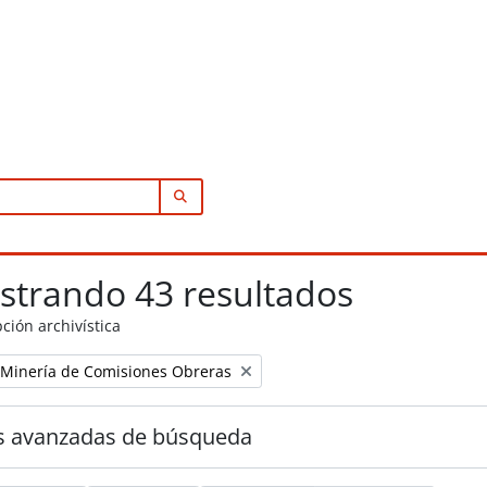
SEARCH IN BROWSE PAGE
strando 43 resultados
ción archivística
a Minería de Comisiones Obreras
s avanzadas de búsqueda