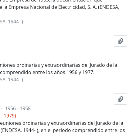
 la Empresa Nacional de Electricidad, S. A. (ENDESA,
SA, 1944- )
Añadi
iones ordinarias y extraordinarias del Jurado de la
o comprendido entre los años 1956 y 1977.
SA, 1944- )
Añadi
·
1956 - 1958
– 1979)
euniones ordinarias y extraordinarias del Jurado de la
. (ENDESA, 1944- ), en el periodo comprendido entre los