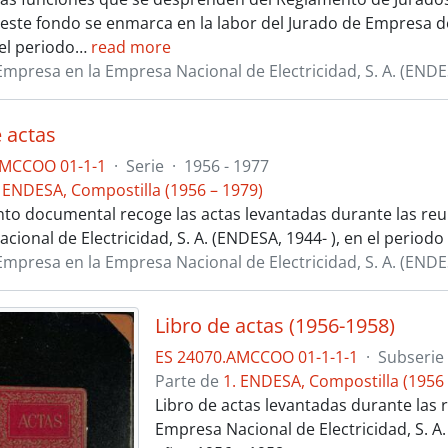
 este fondo se enmarca en la labor del Jurado de Empresa de
 el periodo
…
read more
Empresa en la Empresa Nacional de Electricidad, S. A. (ENDE
e actas
AMCCOO 01-1-1
·
Serie
·
1956 - 1977
. ENDESA, Compostilla (1956 – 1979)
nto documental recoge las actas levantadas durante las reun
cional de Electricidad, S. A. (ENDESA, 1944- ), en el period
Empresa en la Empresa Nacional de Electricidad, S. A. (ENDE
Libro de actas (1956-1958)
ES 24070.AMCCOO 01-1-1-1
·
Subserie
Parte de
1. ENDESA, Compostilla (1956 
Libro de actas levantadas durante las r
Empresa Nacional de Electricidad, S. A