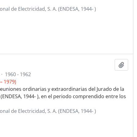
al de Electricidad, S. A. (ENDESA, 1944- )
Añadi
·
1960 - 1962
– 1979)
euniones ordinarias y extraordinarias del Jurado de la
. (ENDESA, 1944- ), en el periodo comprendido entre los
al de Electricidad, S. A. (ENDESA, 1944- )