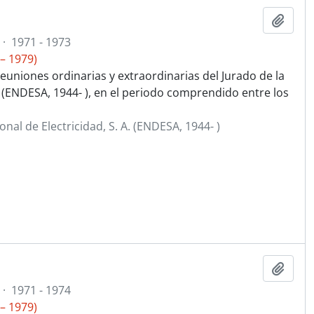
Añadi
·
1971 - 1973
– 1979)
euniones ordinarias y extraordinarias del Jurado de la
. (ENDESA, 1944- ), en el periodo comprendido entre los
al de Electricidad, S. A. (ENDESA, 1944- )
Añadi
·
1971 - 1974
– 1979)