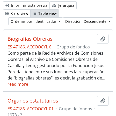
Imprimir vista previa
Jerarquía
Card view
Table view
Ordenar por: Identificador
Dirección: Descendente
Biografías Obreras
Añadi
ES 47186. ACCOOCYL 6
·
Grupo de fondos
Como parte de la Red de Archivos de Comisiones
Obreras, el Archivo de Comisiones Obreras de
Castilla y León, gestionado por la Fundación Jesús
Pereda, tiene entre sus funciones la recuperación
de "biografías obreras", es decir, la grabación de
…
read more
Órganos estatutarios
Añadi
ES 47186. ACCOOCYL 01
·
Grupo de fondos
·
1978 - ?