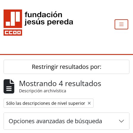
Skip to main content
TOGG
Restringir resultados por:
Mostrando 4 resultados
Descripción archivística
Remove filter:
Sólo las descripciones de nivel superior
Opciones avanzadas de búsqueda