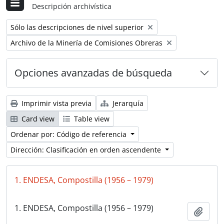
Descripción archivística
Remove filter:
Sólo las descripciones de nivel superior
Remove filter:
Archivo de la Minería de Comisiones Obreras
Opciones avanzadas de búsqueda
Imprimir vista previa
Jerarquía
Card view
Table view
Ordenar por: Código de referencia
Dirección: Clasificación en orden ascendente
1. ENDESA, Compostilla (1956 – 1979)
1. ENDESA, Compostilla (1956 – 1979)
Añadi