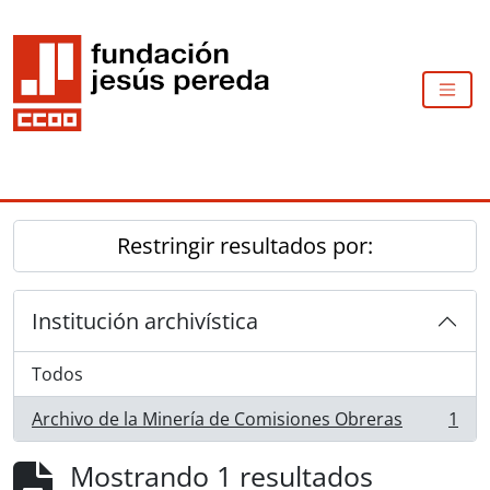
Skip to main content
TOGG
Restringir resultados por:
Institución archivística
Todos
Archivo de la Minería de Comisiones Obreras
1
, 1 resultados
Mostrando 1 resultados