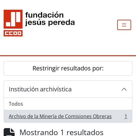
Skip to main content
TOGG
Restringir resultados por:
Institución archivística
Todos
Archivo de la Minería de Comisiones Obreras
1
, 1 resultados
Mostrando 1 resultados