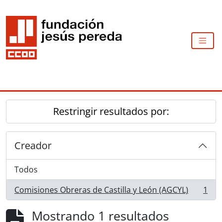
Skip to main content
TOGG
Restringir resultados por:
Creador
Todos
Comisiones Obreras de Castilla y León (AGCYL)
1
, 1 resultados
Mostrando 1 resultados