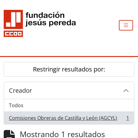
Skip to main content
TOGG
Restringir resultados por:
Creador
Todos
Comisiones Obreras de Castilla y León (AGCYL)
1
, 1 resultados
Mostrando 1 resultados