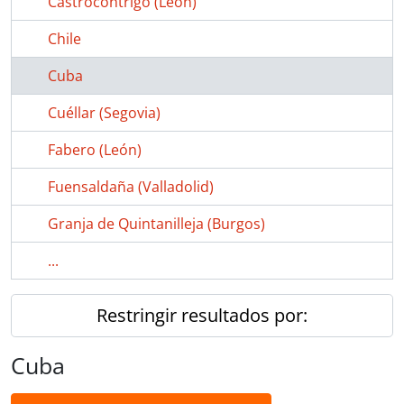
Castrocontrigo (León)
Chile
Cuba
Cuéllar (Segovia)
Fabero (León)
Fuensaldaña (Valladolid)
Granja de Quintanilleja (Burgos)
...
Restringir resultados por:
Cuba