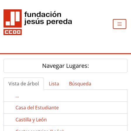
Skip to main content
TOGG
Navegar Lugares:
Vista de árbol
Lista
Búsqueda
...
Casa del Estudiante
Castilla y León